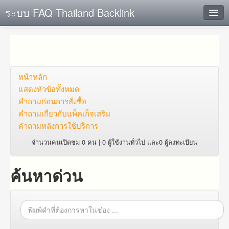
ระบบ FAQ Thailand Backlink
ค้นหาด่วน
เพิ่ม ข้อมูล
ตั้งคำถาม
หน้าหลัก
แสดงหัวข้อทั้งหมด
ดูคำถาม
คำถาม​ก่อน​การ​สั่งซื้อ​
คำถาม​เกี่ยว​กับ​แพ็คเก็จ​เสริม
คุณต้องการที่จะลงทะเบียนหรือไม่?
คำถามหลังการใช้บริการ
Login
จำนวนคนเปิดชม 0 คน | 0 ผู้ใช้งานทั่วไป และ0 ผู้ลงทะเบียน
ค้นหาด่วน