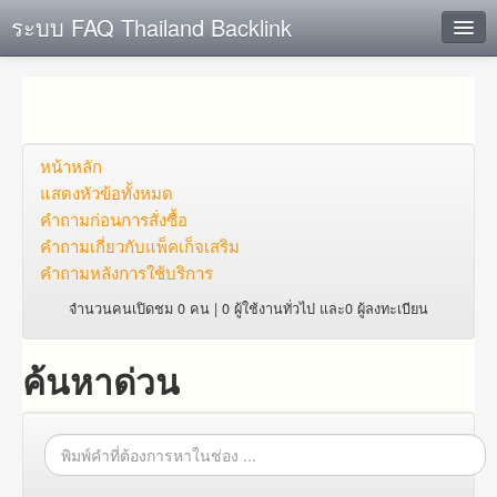
ระบบ FAQ Thailand Backlink
ค้นหาด่วน
เพิ่ม ข้อมูล
ตั้งคำถาม
หน้าหลัก
แสดงหัวข้อทั้งหมด
ดูคำถาม
คำถาม​ก่อน​การ​สั่งซื้อ​
คำถาม​เกี่ยว​กับ​แพ็คเก็จ​เสริม
คุณต้องการที่จะลงทะเบียนหรือไม่?
คำถามหลังการใช้บริการ
Login
จำนวนคนเปิดชม 0 คน | 0 ผู้ใช้งานทั่วไป และ0 ผู้ลงทะเบียน
ค้นหาด่วน