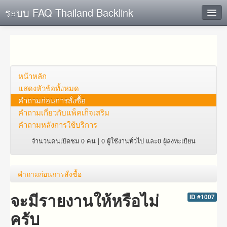
ระบบ FAQ Thailand Backlink
ค้นหาด่วน
เพิ่ม ข้อมูล
ตั้งคำถาม
หน้าหลัก
แสดงหัวข้อทั้งหมด
ดูคำถาม
คำถาม​ก่อน​การ​สั่งซื้อ​
คำถาม​เกี่ยว​กับ​แพ็คเก็จ​เสริม
คุณต้องการที่จะลงทะเบียนหรือไม่?
คำถามหลังการใช้บริการ
Login
จำนวนคนเปิดชม 0 คน | 0 ผู้ใช้งานทั่วไป และ0 ผู้ลงทะเบียน
คำถาม​ก่อน​การ​สั่งซื้อ​
จะมีรายงานให้หรือไม่
ID #1007
ครับ