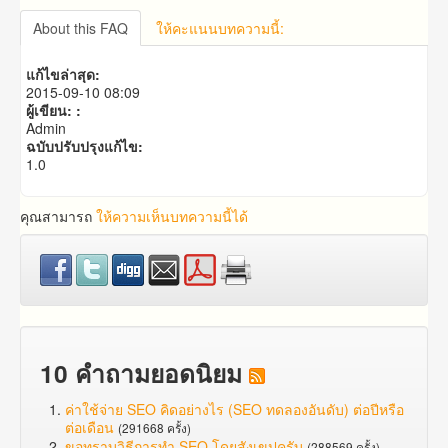
คำถาม​ก่อน​การ​สั่งซื้อ​
About this FAQ
ให้คะแนนบทความนี้:
คำถาม​เกี่ยว​กับ​แพ็คเก็จ​เสริม
แก้ไขล่าสุด:
2015-09-10 08:09
ผู้เขียน: :
Admin
ฉบับปรับปรุงแก้ไข:
1.0
คุณสามารถ
ให้ความเห็นบทความนี้ได้
10 คำถามยอดนิยม
ค่าใช้จ่าย SEO คิดอย่างไร (SEO ทดลองอันดับ) ต่อปีหรือ
ต่อเดือน
(291668 ครั้ง)
ขอทราบวิธีการทำ SEO โดยสังเขปครับ
(288569 ครั้ง)