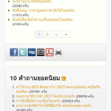
จะมีรายงานให้หรือไม่ครับ
(32382 ครั้ง)
สั่งซื้อเยอะ ราคาสูง​ลดราคาอีกได้ไหมครับ
(11612 ครั้ง)
อันดับขึ้นเมื่อไหร่ จะเห็นผลตอนไหนครับ
(41004 ครั้ง)
1
2
→
⇥
10 คำถามยอดนิยม
ค่าใช้จ่าย SEO คิดอย่างไร (SEO ทดลองอันดับ) ต่อปีหรือ
ต่อเดือน
(291661 ครั้ง)
ขอทราบวิธีการทำ SEO โดยสังเขปครับ
(288556 ครั้ง)
การสั่งซื้อมีความเสี่ยงไหมครับ
(252924 ครั้ง)
สามารถส่งคีย์เวิร์ดได้กี่คีย์เวิร์ด ต่อหนึ่งแพคเกจครับ
(91585 ครั้ง)