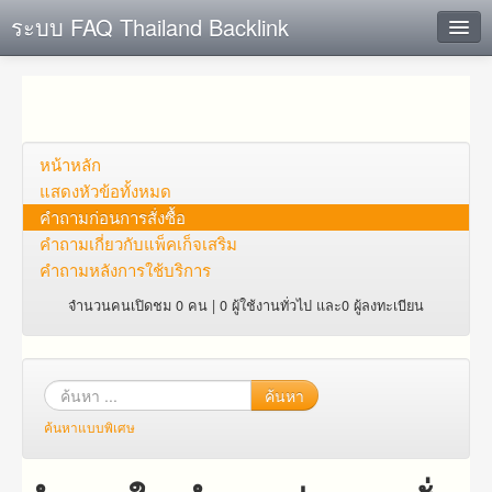
ระบบ FAQ Thailand Backlink
ค้นหาด่วน
เพิ่ม ข้อมูล
ตั้งคำถาม
หน้าหลัก
แสดงหัวข้อทั้งหมด
ดูคำถาม
คำถาม​ก่อน​การ​สั่งซื้อ​
คำถาม​เกี่ยว​กับ​แพ็คเก็จ​เสริม
คุณต้องการที่จะลงทะเบียนหรือไม่?
คำถามหลังการใช้บริการ
Login
จำนวนคนเปิดชม 0 คน | 0 ผู้ใช้งานทั่วไป และ0 ผู้ลงทะเบียน
ค้นหา
ค้นหาแบบพิเศษ