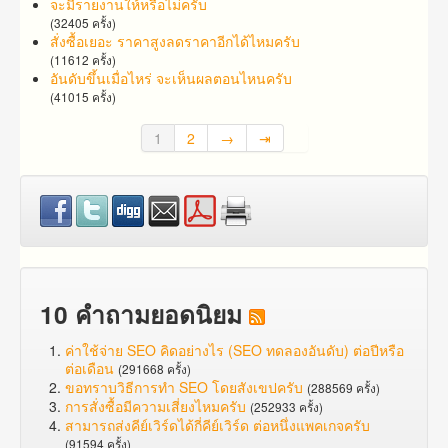
จะมีรายงานให้หรือไม่ครับ
(32405 ครั้ง)
สั่งซื้อเยอะ ราคาสูง​ลดราคาอีกได้ไหมครับ
(11612 ครั้ง)
อันดับขึ้นเมื่อไหร่ จะเห็นผลตอนไหนครับ
(41015 ครั้ง)
1
2
→
⇥
10 คำถามยอดนิยม
ค่าใช้จ่าย SEO คิดอย่างไร (SEO ทดลองอันดับ) ต่อปีหรือ
ต่อเดือน
(291668 ครั้ง)
ขอทราบวิธีการทำ SEO โดยสังเขปครับ
(288569 ครั้ง)
การสั่งซื้อมีความเสี่ยงไหมครับ
(252933 ครั้ง)
สามารถส่งคีย์เวิร์ดได้กี่คีย์เวิร์ด ต่อหนึ่งแพคเกจครับ
(91594 ครั้ง)