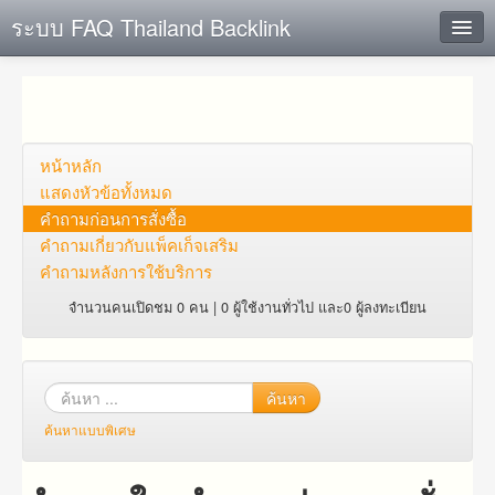
ระบบ FAQ Thailand Backlink
ค้นหาด่วน
เพิ่ม ข้อมูล
ตั้งคำถาม
หน้าหลัก
แสดงหัวข้อทั้งหมด
ดูคำถาม
คำถาม​ก่อน​การ​สั่งซื้อ​
คำถาม​เกี่ยว​กับ​แพ็คเก็จ​เสริม
คุณต้องการที่จะลงทะเบียนหรือไม่?
คำถามหลังการใช้บริการ
Login
จำนวนคนเปิดชม 0 คน | 0 ผู้ใช้งานทั่วไป และ0 ผู้ลงทะเบียน
ค้นหา
ค้นหาแบบพิเศษ