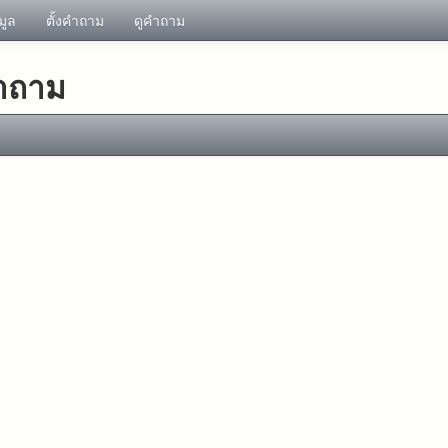
อมูล
ตั้งคำถาม
ดูคำถาม
คำถาม