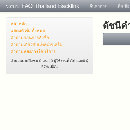
ระบบ FAQ Thailand Backlink
ค้นหาด่วน
เพิ่ม ข้
ดัชนี
หน้าหลัก
แสดงหัวข้อทั้งหมด
คำถาม​ก่อน​การ​สั่งซื้อ​
คำถาม​เกี่ยว​กับ​แพ็คเก็จ​เสริม
คำถามหลังการใช้บริการ
จำนวนคนเปิดชม 0 คน | 0 ผู้ใช้งานทั่วไป และ0 ผู้
ลงทะเบียน