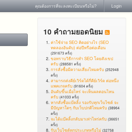
คุณต้องการที่จะลงทะเบียนหรือไม่?
Login
10 คำถามยอดนิยม
ค่าใช้จ่าย SEO คิดอย่างไร (SEO
ทดลองอันดับ) ต่อปีหรือต่อเดือน
(291673 ครั้ง)
ขอทราบวิธีการทำ SEO โดยสังเขป
ครับ
(288581 ครั้ง)
การสั่งซื้อมีความเสี่ยงไหมครับ
(252948
ครั้ง)
สามารถส่งคีย์เวิร์ดได้กี่คีย์เวิร์ด ต่อหนึ่ง
แพคเกจครับ
(91604 ครั้ง)
อันดับขึ้นเมื่อไหร่ จะเห็นผลตอนไหน
ครับ
(41033 ครั้ง)
หากสั่งซื้อแบ๊คลิ้ง รองรับทุกเว็บไซต์ จะ
มีปัญหาใดๆ กับเว็บปกติไหมครับ
(38964
ครั้ง)
จะได้แบ๊คลิ้งกลับมาเท่าไหร่ครับ
(36651
ครั้ง)
รับเว็บไซต์ทุกประเภทหรือไม่
(32758